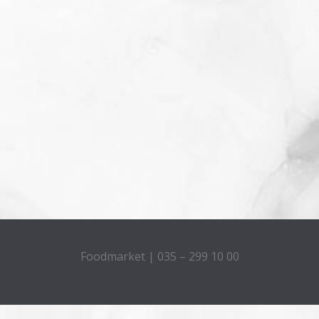
Foodmarket | 035 – 299 10 00