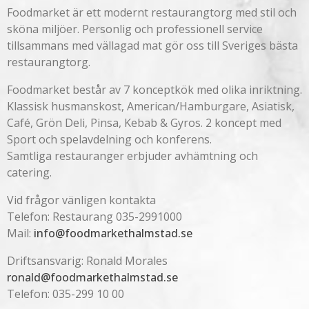
Foodmarket är ett modernt restaurangtorg med stil och
sköna miljöer. Personlig och professionell service
tillsammans med vällagad mat gör oss till Sveriges bästa
restaurangtorg.
Foodmarket består av 7 konceptkök med olika inriktning.
Klassisk husmanskost, American/Hamburgare, Asiatisk,
Café, Grön Deli, Pinsa, Kebab & Gyros. 2 koncept med
Sport och spelavdelning och konferens.
Samtliga restauranger erbjuder avhämtning och
catering.
Vid frågor vänligen kontakta
Telefon: Restaurang 035-2991000
Mail:
info@foodmarkethalmstad.se
Driftsansvarig: Ronald Morales
ronald@foodmarkethalmstad.se
Telefon: 035-299 10 00