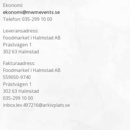
Ekonomi:
ekonomi@mwmevents.se
Telefon: 035-299 10 00
Leveransadress:
Foodmarket i Halmstad AB
Prästvägen 1
302 63 Halmstad
Fakturaadress:
Foodmarket i Halmstad AB
559050-9740
Prästvägen 1
302 63 Halmstad
035-299 10 00
inbox.lev.497216@arkivplats.se